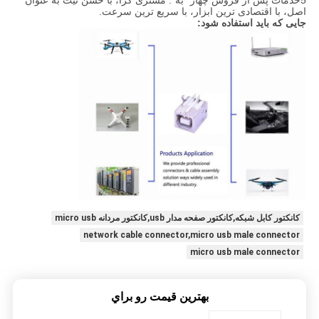
5خدمات پس از فروش چهار "به": مشتری گرا، با حسن نیت به عنوان
اصل، با اقتصادی ترین ابزار، با سریع ترین سرعت.
جایی که باید استفاده شود:
کانکتور کابل شبکه,کانکتور صفحه مدار usb,کانکتور مردانه micro usb
network cable connector,micro usb male connector
micro usb male connector
بهترين قيمت رو براي