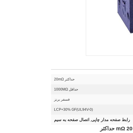
حداکثر 20mΩ
حداقل 1000MΩ
فسفر برنز
LCP+30% GF(UL94V-0)
رابط صفحه مدار چاپی
اتصال صفحه به سیم
,