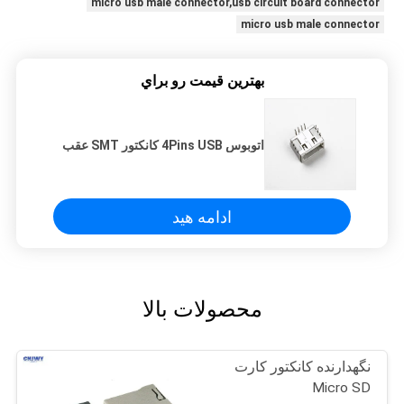
micro usb male connector,usb circuit board connector
micro usb male connector
بهترين قيمت رو براي
اتوبوس 4Pins USB کانکتور SMT عقب
ادامه هید
محصولات بالا
نگهدارنده کانکتور کارت
Micro SD