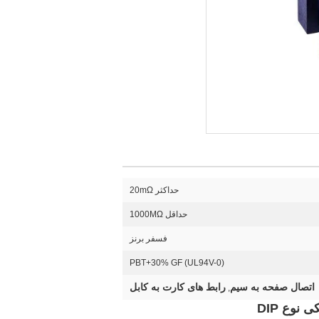
حداکثر 20mΩ
حداقل 1000MΩ
فسفر برنز
PBT+30% GF (UL94V-0)
اتصال صفحه به سیم
رابط های کارت به کابل
,