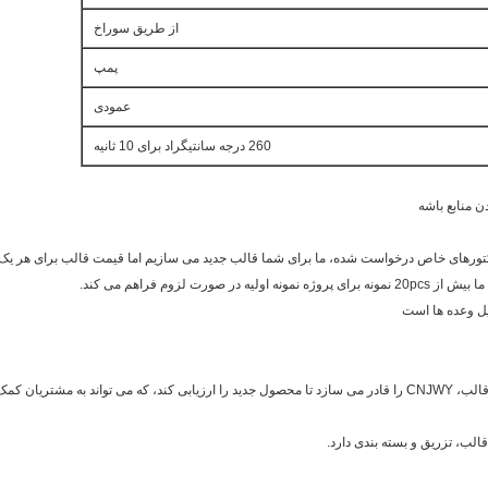
از طریق سوراخ
پمپ
عمودی
260 درجه سانتیگراد برای 10 ثانیه
ا صرفه جویی کنند.