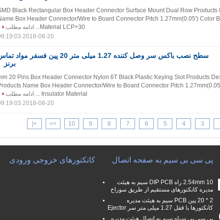
SMD Black Rectangular Box Header Connector Surface Mount Dual Row Products D
Name Box Header Connector/Wire to Board Connector Pitch 1.27mm(0.05') Color Bl
Material LCP+30...
ادامه مطلب
2018-08-20 09:19:03
سطح نصب باکس سر وصل کننده 1.27 میلی متر 20 پین فسفر مواد تم
برنز
1.27 mm 20 Pins Box Header Connector Nylon 6T Black Plastic Keying Slot Products Des
Products Name Box Header Connector/Wire to Board Connector Pitch 1.27mm(0.05'
Insulator Material ...
ادامه مطلب
2018-08-20 09:19:03
>|
>>
10
9
8
7
6
5
4
3
پی سی بی سیم به صفحه اتصال
کانکتورهای خروجی ورودی
2.54mm 10 راه DIP PCB سیم به هیئت
مدیره کانکتورهای مستقیم از طریق سوراخ
2 * 20 پین PCB سیم به هیئت مدیره
کانکتورها با قفل 1.27 میلی متر سر Ejector
پی سی بی سیاه سیم به اتصال هیئت مدیره