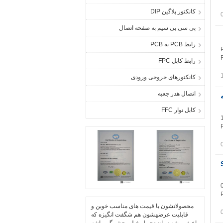
کانکتور پلاگین DIP
پی سی بی سیم به صفحه اتصال
رابط PCB به PCB
رابط کابل FPC
کانکتورهای خروجی ورودی
اتصال هدر جعبه
ته
کابل نوار FFC
 نصب / SMT
محصولاتشون با قیمت های مناسب خوبن و
قابلیت عرضهشون هم شگفت انگیزه که