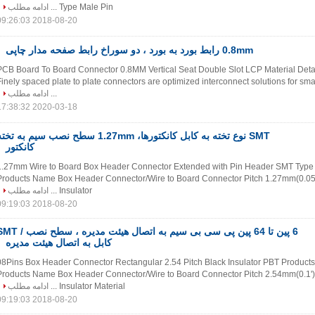
Type Male Pin ...
ادامه مطلب
2018-08-20 09:26:03
0.8mm رابط بورد به بورد ، دو سوراخ رابط صفحه مدار چاپی
PCB Board To Board Connector 0.8MM Vertical Seat Double Slot LCP Material Detail
Finely spaced plate to plate connectors are optimized interconnect solutions for smal
...
ادامه مطلب
2020-03-18 17:38:32
SMT نوع تخته به کابل کانکتورها، 1.27mm سطح نصب سیم به تخ
کانکتور
1.27mm Wire to Board Box Header Connector Extended with Pin Header SMT Type P
Products Name Box Header Connector/Wire to Board Connector Pitch 1.27mm(0.05'
Insulator ...
ادامه مطلب
2018-08-20 09:19:03
6 پین تا 64 پین پی سی بی سیم به اتصال هیئت مدیره ، سطح
کابل به اتصال هیئت مدیره
2*08Pins Box Header Connector Rectangular 2.54 Pitch Black Insulator PBT Products
Products Name Box Header Connector/Wire to Board Connector Pitch 2.54mm(0.1')
Insulator Material ...
ادامه مطلب
2018-08-20 09:19:03