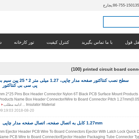
86-755-15013
حراجی:
ل قول
با ما تماس بگیرید
کنترل کیفیت
تور کارخانه
د
(100)
printed circuit board conn
سطح نصب کنتاکتور صفحه مدار چاپی، 1.27 میلی متر 2 * 25 پین سی
پی سی بی کنتاکتور
1.27 mm 2*25 Pins Box Header Connector Nylon 6T Black PCB Surface Mount Products 
Products Name Box Header Connector/Wire to Board Connector Pitch 1.27mm(0.05'
Insulator Material ...
ادامه مطلب
2018-08-20 09:19:03
1.27mm کابل به اتصال صفحه، اتصال صفحه مدار چاپی
1.27 mm Ejector Header PCB Wire To Board Connectors Ejector With Latch Lock Quick D
Name PCB Wire to Board Connector/Ejector Header Packaging Tube Connector Ty