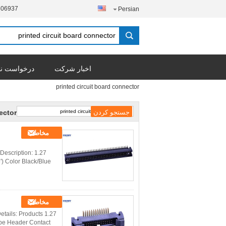
506937
Persian
اخبار شرکت
درخواست نق
printed circuit board connector
ector
مخاطب
Description:
) Color Black/Blue
مخاطب
etails: Products
pe Header Contact