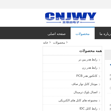
رباره ما
محصولات
صفحه اصلی
محصولات
خانه
همه محصولات
رابط هدر پین نر
م به
رابط هدر زن
کانکتور هدر PCB
مونتاژ کابل نوار صاف
اتصال بلوک ترمینال
مجموعه های کابل های الکتریکی
رابط کابل IDC