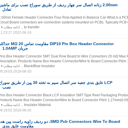
2.00mm زنانه اتصال سر چهار ردیف از طریق سوراخ نصب برای ماشین
تعادل
2.00mm Female Header Connector Four Row Applied in Balance Car What is a PCB
Circuit Board connectors are connection systems mounted on PCBs. Typically PCB
to transfer ...
ادامه مطلب
2022-06-24 11:23:27
DIP10 Pin Box Header Connector مقاومت تماس 20 MΩ 
جریان 1.0AMP
10 Pins Box Header Connector SMT Dual Row Board to Wire Connectors 20 mΩ Max 
Description: Products Name Box Header Connector/Wire to Board Connector Pitch 
Black/Blue Insulator ...
ادامه مطلب
2018-08-20 09:19:03
LCP عایق بندی جعبه سر اتصال سیم به تخته 30 پین از طریق سور
نصب
30 Pins Box Header Connector Black LCP Insulation SMT Type Reel Packaging Produc
Products Name Box Header Connector/Wire to Board Connector Pitch 1.27mm(0.05'
Insulator Material ...
ادامه مطلب
2018-08-20 09:19:02
SMD Pcb Connectors Wire To Board، دو ردیف زاویه راست پین هد
مقاومت عایق بندی