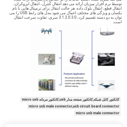
توسط نرم افزار میزبان ارائه می دهد.انتقال کنترل، انتقال ایزوکران،
انتقال قطع، انتقال بلوک داده. هر حالت انتقال برای ترمینال هایی با نام
یکسان و ویژگی های مختلف اعمال می شود.مدل های رابط USB را می
توان به دو دسته تقسیم کرد، 2.0.3.0 3.1 سري، تفاوت سرعت انتقال
است.
کانکتور کابل شبکه,کانکتور صفحه مدار usb,کانکتور مردانه micro usb
micro usb male connector,usb circuit board connector
micro usb male connector