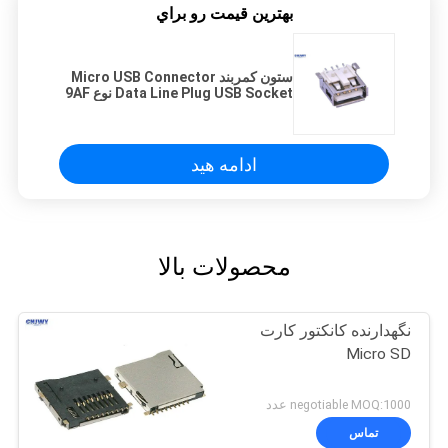
بهترين قيمت رو براي
ستون کمربند Micro USB Connector
Data Line Plug USB Socket نوع 9AF
دوامدار
ادامه هید
محصولات بالا
نگهدارنده کانکتور کارت
Micro SD
negotiable MOQ:1000 عدد
تماس