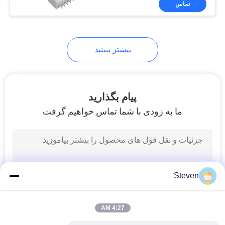
تماس
24
رابط کابل FPC
بیشتر ببینید
پیام بگذارید
ما به زودی با شما تماس خواهیم گرفت
69
کانکتورهای خروجی
ورودی
Steven
4:27 AM
20