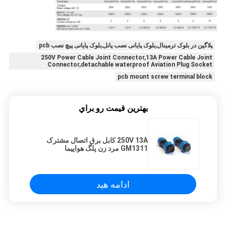
پلاگین در بلوک ترمینال,بلوک پایانی نصب پانل,بلوک پایانی پیچ نصب pcb
250V Power Cable Joint Connector,13A Power Cable Joint
Connector,detachable waterproof Aviation Plug Socket
pcb mount screw terminal block
بهترين قيمت رو براي
250V 13A کابل برق اتصال مشترک
GM1311 مرد زن پلگ هواپیما
ادامه هید