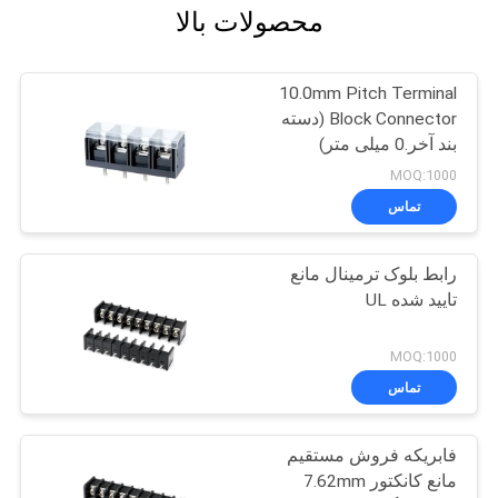
محصولات بالا
10.0mm Pitch Terminal
Block Connector (دسته
بند آخر.0 میلی متر)
MOQ:1000
تماس
رابط بلوک ترمینال مانع
تایید شده UL
MOQ:1000
تماس
فابریکه فروش مستقیم
مانع کانکتور 7.62mm