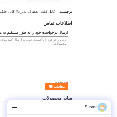
برچسب:
کابل فلت انعطاف پذیر ffc,کابل فلکس صاف محافظ,کابل نوار انعطاف پذیر هموار
اطلاعات تماس
ارسال درخواست خود را به طور مستقیم به ما
/ 3000)
0
(
سایر محصولات
Steven